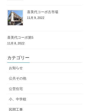
喜美代コーポ古市場
11月 9, 2022
喜美代コーポ第5
11月 8, 2022
カテゴリー
お知らせ
公共その他
公営住宅
小、中学校
民間工事