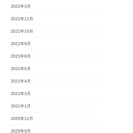
2022年3月
2021年12月
2021年10月
2021年9月
2021年8月
2021年5月
2021年4月
2021年3月
2021年1月
2020年12月
2020年9月