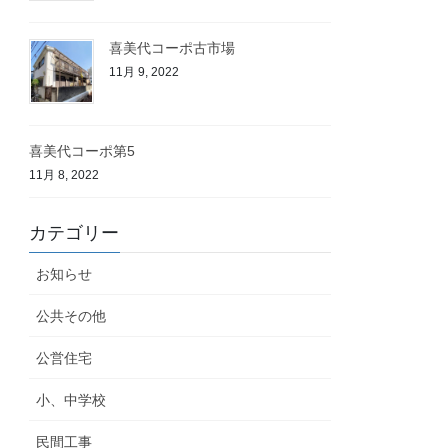
喜美代コーポ古市場
11月 9, 2022
喜美代コーポ第5
11月 8, 2022
カテゴリー
お知らせ
公共その他
公営住宅
小、中学校
民間工事