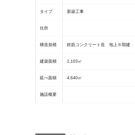
タイプ
新築工事
住所
構造規模
鉄筋コンクリート造 地上６階建
建築面積
2,103㎡
延べ面積
4,640㎡
施設概要